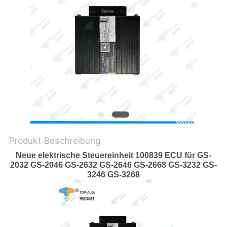
SITEMAP
PRIVACY
POLICY
Produkt-Beschreibung
Neue elektrische Steuereinheit 100839 ECU für GS-
2032 GS-2046 GS-2632 GS-2646 GS-2668 GS-3232 GS-
3246 GS-3268