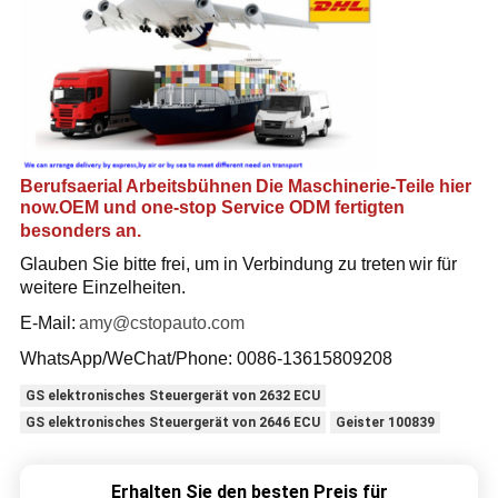
Berufsa
erial Arbeitsbühnen
Die Maschinerie-Teile hier
now.OEM und one-stop Service ODM fertigten
besonders an.
Glauben Sie bitte frei, um in Verbindung zu treten
wir für
weitere Einzelheiten
.
E-Mail:
amy@cstopauto.com
WhatsApp/WeChat/Phone: 0086-
13615809208
GS elektronisches Steuergerät von 2632 ECU
GS elektronisches Steuergerät von 2646 ECU
Geister 100839
Erhalten Sie den besten Preis für