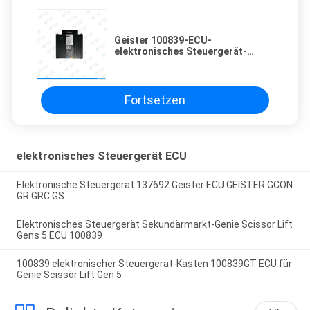
Geister 100839-ECU-
elektronisches Steuergerät-
Modul für GS-2032 GS-2046 GS
2632 GS 2646
Fortsetzen
elektronisches Steuergerät ECU
Elektronische Steuergerät 137692 Geister ECU GEISTER GCON
GR GRC GS
Elektronisches Steuergerät Sekundärmarkt-Genie Scissor Lift
Gens 5 ECU 100839
100839 elektronischer Steuergerät-Kasten 100839GT ECU für
Genie Scissor Lift Gen 5