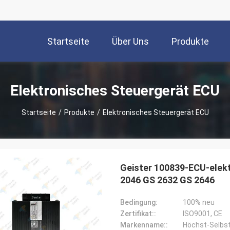
Startseite
Über Uns
Produkte
Elektronisches Steuergerät ECU
Startseite
/
Produkte
/
Elektronisches Steuergerät ECU
Geister 100839-ECU-elek
2046 GS 2632 GS 2646
Bedingung:
100% neu
Zertifikat::
ISO9001, CE
Markenname::
Höchst-Selbs