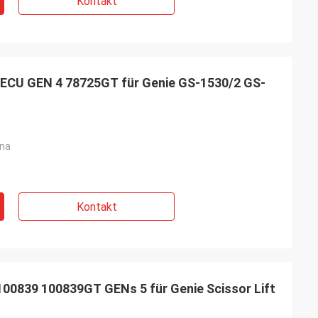
Kontakt
t ECU GEN 4 78725GT für Genie GS-1530/2 GS-
ina
Kontakt
00839 100839GT GENs 5 für Genie Scissor Lift