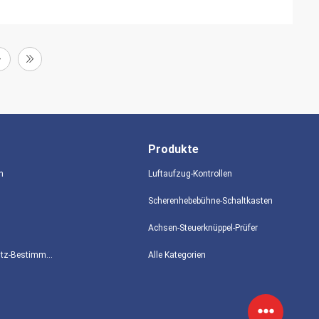
Produkte
n
Luftaufzug-Kontrollen
Scherenhebebühne-Schaltkasten
Achsen-Steuerknüppel-Prüfer
Datenschutz-Bestimmungen
Alle Kategorien