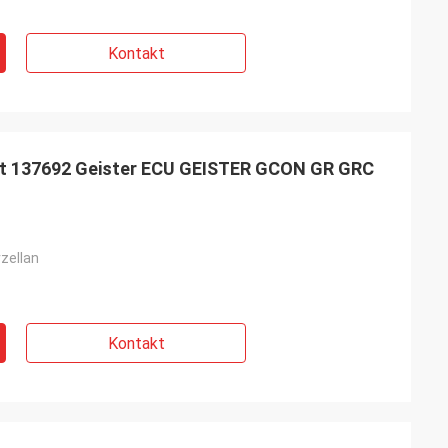
Kontakt
ät 137692 Geister ECU GEISTER GCON GR GRC
zellan
Kontakt