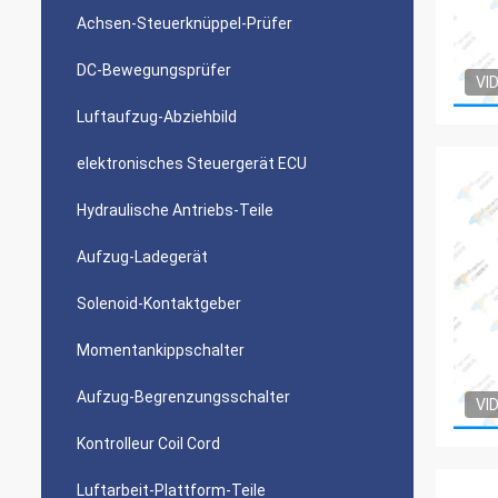
Achsen-Steuerknüppel-Prüfer
DC-Bewegungsprüfer
VI
Luftaufzug-Abziehbild
elektronisches Steuergerät ECU
Hydraulische Antriebs-Teile
Aufzug-Ladegerät
Solenoid-Kontaktgeber
Momentankippschalter
Aufzug-Begrenzungsschalter
VI
Kontrolleur Coil Cord
Luftarbeit-Plattform-Teile