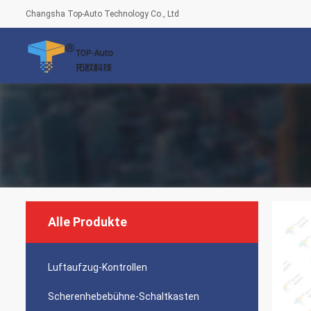
Changsha Top-Auto Technology Co., Ltd
Alle Produkte
Luftaufzug-Kontrollen
Scherenhebebühne-Schaltkasten