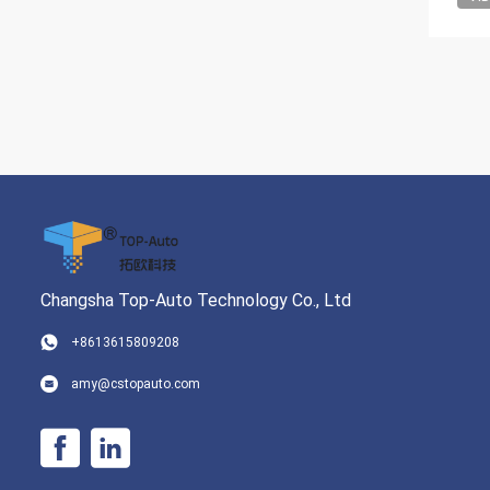
Changsha Top-Auto Technology Co., Ltd
+8613615809208
amy@cstopauto.com