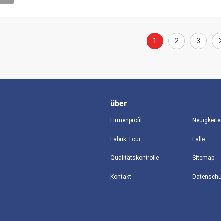
1
2
3
über
Firmenprofil
Neuigkeite
Fabrik Tour
Fälle
Qualitätskontrolle
Sitemap
Kontakt