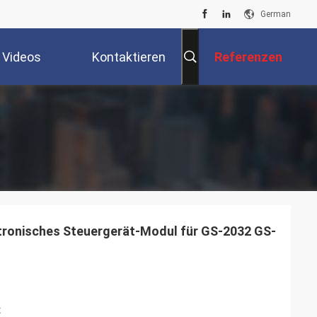
German
Videos
Kontaktieren
Referenzen
Sie Uns
tronisches Steuergerät-Modul für GS-2032 GS-
t