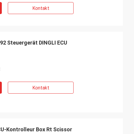
Kontakt
692 Steuergerät DINGLI ECU
t
Kontakt
CU-Kontrolleur Box Rt Scissor