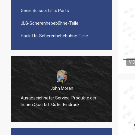
Genie Scissor Lifts Parts
JLG-Scherenhebebühne-Teile
Haulotte-Scherenhebebühne-Teile
VI
John Moran
Ausgezeichneter Service. Produkte der
bestell
hohen Qualität. Guter Eindruck.