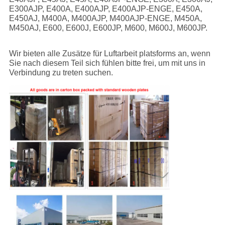
E300AJP, E400A, E400AJP, E400AJP-ENGE, E450A,
E450AJ, M400A, M400AJP, M400AJP-ENGE, M450A,
M450AJ, E600, E600J, E600JP, M600, M600J, M600JP.
Wir bieten alle Zusätze für Luftarbeit platsforms an, wenn
Sie nach diesem Teil sich fühlen bitte frei, um mit uns in
Verbindung zu treten suchen.