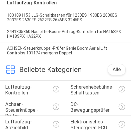
Luftaufzug-Kontrollen
1001091153 JLG-Schaltkasten für 1230ES 1930ES 2030ES
2032ES 2630ES 2632ES 2646ES 3246ES
2441305360 Haulotte-Boom-Aufzug-Kontrollen für HA16SPX
HA18SPX HA32PX
ACHSEN-Steuerknüppel-Prüfer Genie Boom Aerial Lift
Controlss 101174 morgens Doppel
Beliebte Kategorien
Alle
Luftaufzug-
Scherenhebebühne-
Kontrollen
Schaltkasten
Achsen-
DC-
Steuerknüppel-
Bewegungsprüfer
Prüfer
Luftaufzug-
Elektronisches 
Abziehbild
Steuergerät ECU