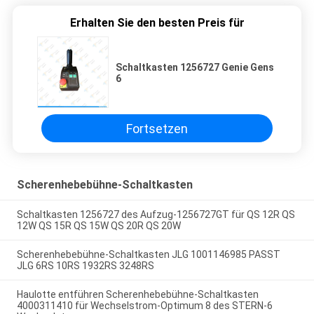
Erhalten Sie den besten Preis für
Schaltkasten 1256727 Genie Gens
6
Fortsetzen
Scherenhebebühne-Schaltkasten
Schaltkasten 1256727 des Aufzug-1256727GT für QS 12R QS
12W QS 15R QS 15W QS 20R QS 20W
Scherenhebebühne-Schaltkasten JLG 1001146985 PASST
JLG 6RS 10RS 1932RS 3248RS
Haulotte entführen Scherenhebebühne-Schaltkasten
4000311410 für Wechselstrom-Optimum 8 des STERN-6