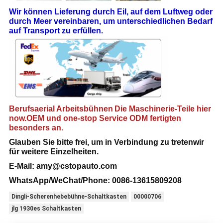
Wir können Lieferung durch Eil, auf dem Luftweg oder
durch Meer vereinbaren, um unterschiedlichen Bedarf
auf Transport zu erfüllen.
Berufsa
erial Arbeitsbühnen
Die Maschinerie-Teile hier
now.OEM und one-stop Service ODM fertigten
besonders an.
Glauben Sie bitte frei, um in Verbindung zu treten
wir
für weitere Einzelheiten
.
E-Mail:
amy@cstopauto.com
WhatsApp/WeChat/Phone: 0086-
13615809208
Dingli-Scherenhebebühne-Schaltkasten
00000706
jlg 1930es Schaltkasten