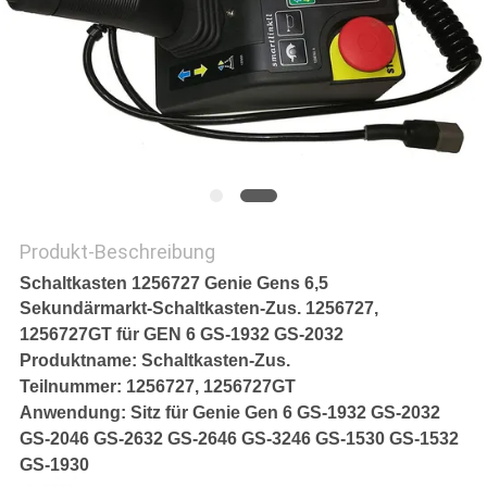
SITEMAP
PRIVACY
POLICY
Produkt-Beschreibung
Schaltkasten 1256727 Genie Gens 6,5
Sekundärmarkt-Schaltkasten-Zus. 1256727,
1256727GT für GEN 6 GS-1932 GS-2032
Produktname:
Schaltkasten-Zus.
Teilnummer:
1256727, 1256727GT
Anwendung:
Sitz für Genie Gen 6 GS-1932 GS-2032
GS-2046 GS-2632 GS-2646 GS-3246 GS-1530 GS-1532
GS-1930