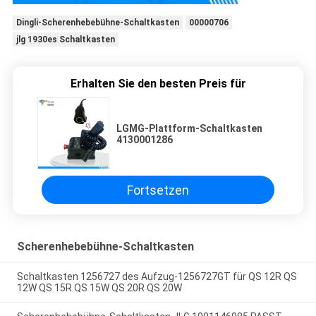
Dingli-Scherenhebebühne-Schaltkasten
00000706
jlg 1930es Schaltkasten
Erhalten Sie den besten Preis für
LGMG-Plattform-Schaltkasten
4130001286
Fortsetzen
Scherenhebebühne-Schaltkasten
Schaltkasten 1256727 des Aufzug-1256727GT für QS 12R QS
12W QS 15R QS 15W QS 20R QS 20W