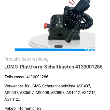
SITEMAP
PRIVACY
POLICY
Produkt-Beschreibung
LGMG-Plattform-Schaltkasten 4130001286
Teilnummer: 4130001286
Verwendet für LGMG-Scherenhebebühne AS0407,
AS0507, AS0607, AS0608, AS0808, AS1012, AS1212,
AS1412…
Paket-Informationen