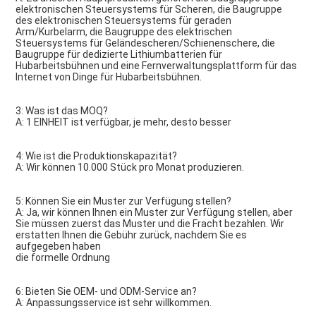
elektronischen Steuersystems für Scheren, die Baugruppe 
des elektronischen Steuersystems für geraden 
Arm/Kurbelarm, die Baugruppe des elektrischen 
Steuersystems für Geländescheren/Schienenschere, die 
Baugruppe für dedizierte Lithiumbatterien für 
Hubarbeitsbühnen und eine Fernverwaltungsplattform für das 
Internet von Dinge für Hubarbeitsbühnen.
3: Was ist das MOQ?
A: 1 EINHEIT ist verfügbar, je mehr, desto besser
4: Wie ist die Produktionskapazität?
A: Wir können 10.000 Stück pro Monat produzieren.
5: Können Sie ein Muster zur Verfügung stellen?
A: Ja, wir können Ihnen ein Muster zur Verfügung stellen, aber 
Sie müssen zuerst das Muster und die Fracht bezahlen. Wir 
erstatten Ihnen die Gebühr zurück, nachdem Sie es 
aufgegeben haben
die formelle Ordnung
6: Bieten Sie OEM- und ODM-Service an?
A: Anpassungsservice ist sehr willkommen.