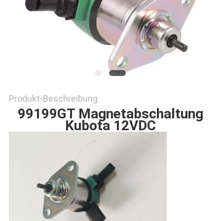
SITEMAP
PRIVACY
POLICY
Produkt-Beschreibung
99199GT Magnetabschaltung
Kubota 12VDC