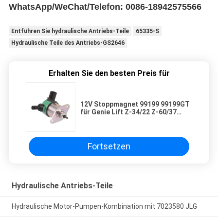
WhatsApp/WeChat/Telefon: 0086-18942575566
Entführen Sie hydraulische Antriebs-Teile
65335-S
Hydraulische Teile des Antriebs-GS2646
Erhalten Sie den besten Preis für
12V Stoppmagnet 99199 99199GT
für Genie Lift Z-34/22 Z-60/37
D905 D1105 Motor
Fortsetzen
Hydraulische Antriebs-Teile
Hydraulische Motor-Pumpen-Kombination mit 7023580 JLG