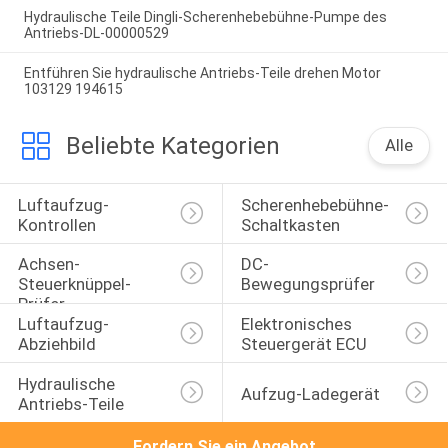
Hydraulische Teile Dingli-Scherenhebebühne-Pumpe des
Antriebs-DL-00000529
Entführen Sie hydraulische Antriebs-Teile drehen Motor
103129 194615
Beliebte Kategorien
Alle
Luftaufzug-
Scherenhebebühne-
Kontrollen
Schaltkasten
Achsen-
DC-
Steuerknüppel-
Bewegungsprüfer
Prüfer
Luftaufzug-
Elektronisches 
Abziehbild
Steuergerät ECU
Hydraulische 
Aufzug-Ladegerät
Antriebs-Teile
Fordern Sie ein Angebot