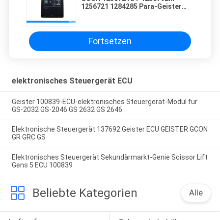
1256721 1284285 Para-Geister
GS-1530 GS-1532 GS-1930 GS-
1932 GS-2032 GS-2046 GS-2632
Fortsetzen
elektronisches Steuergerät ECU
Geister 100839-ECU-elektronisches Steuergerät-Modul für
GS-2032 GS-2046 GS 2632 GS 2646
Elektronische Steuergerät 137692 Geister ECU GEISTER GCON
GR GRC GS
Elektronisches Steuergerät Sekundärmarkt-Genie Scissor Lift
Gens 5 ECU 100839
Beliebte Kategorien
Alle