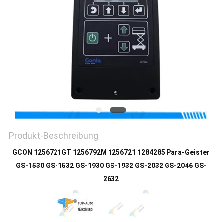
SITEMAP
PRIVACY
POLICY
Produkt-Beschreibung
GCON 1256721GT 1256792M 1256721 1284285 Para-Geister
GS-1530 GS-1532 GS-1930 GS-1932 GS-2032 GS-2046 GS-
2632