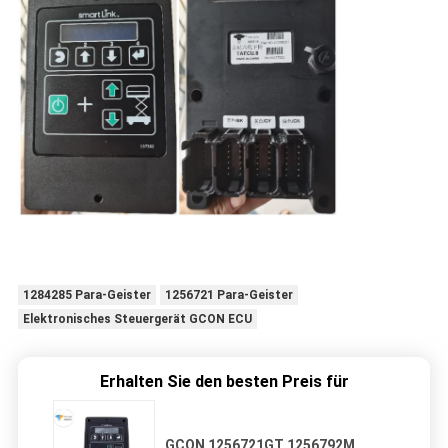
1284285 Para-Geister
1256721 Para-Geister
Elektronisches Steuergerät GCON ECU
Erhalten Sie den besten Preis für
GCON 1256721GT 1256792M