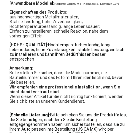
[
Anwendbare Modelle
]
:
Haulotte Optimum 6, Kompakt 8, Kompakt 10N
Eigenschaften des Produkts:
aus hochwertigen Metallmaterialien;
Stabile Leistung, hohe Zuverlässigkeit;
Hochtemperaturbeständig, lange Lebensdauer;
Einfach zu installieren, schnelle Reaktion, nahe dem
vorherigen Effekt;
[HOHE - QUALITÄT]:
Hochtemperaturbeständig, lange
Lebensdauer, hohe Zuverlässigkeit, stabile Leistung, einfach
zu installieren und kann Ihren Bedürfnissen besser
entsprechen
Anmerkung:
Bitte stellen Sie sicher, dass die Modellnummer, die
Bauteilnummer und das Foto mit Ihren identisch sind, bevor
Sie bestellen.
Wir empfehlen eine professionelle Installation, wenn Sie
nicht damit vertraut sind.
Wenn dieser Artikel für Sie nicht richtig funktioniert, wenden
Sie sich bitte an unseren Kundendienst.
[Schnelle Lieferung]:
Bitte schicken Sie uns die Produktfotos,
die Sie benötigen, nachdem Sie die Bestellung
entgegengenommen haben, um sicherzustellen, dass sie zu
Ihrem Auto passen.Ihre Bestellung (US CA MX) wird per