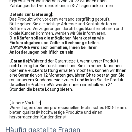
Expresslieferung innerhalb von 24-72 Stunden nach
Zahlungserhalt versendet und in 3-7 Tagen ankommen.
Details zur Lieferung
]:
Das Produkt wird vor dem Versand sorgfältig geprüft.
Bitte geben Sie die richtige Adresse und Kontaktdaten an.
Sollte es zu Verzögerungen durch Logistikunternehmen und
lokale Kunden kommen, werden wir Sie informieren.
Die Käufer sollen die möglichen Mehrkosten wie
Einfuhrabgaben und Zölle in Rechnung stellen.
DAYSYORE wird sich bemühen, Ihnen bei Ihren
Anforderungen behilflich zu sein.
[Garantie]:
Während der Garantiezeit, wenn unser Produkt
nicht richtig für Sie funktioniert und Sie ein neues tauschen
oder eine Rückerstattung erhalten möchten, können wir Ihnen
eine Garantie von 12 Monaten gewähren.Bitte bestätigen Sie
mit unserem Kundenservice zuerst und listen Sie die Produkt
detaillierte ProblemeWir werden Ihnen innerhalb von 24
Stunden die beste Lösung bieten.
[
Unsere Vorteile
]
:
Wir verfügen über ein professionelles technisches R&D-Team,
bieten qualitativ hochwertige Produkte und einen
hervorragenden Kundendienst.
Häufig gestellte Fragen