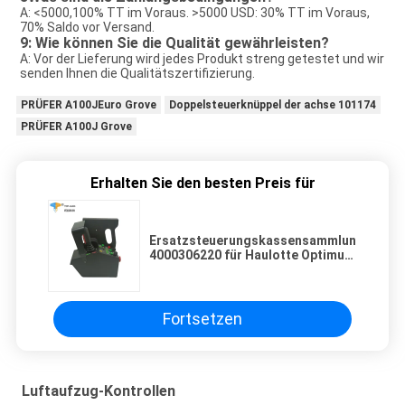
A: <5000,100% TT im Voraus. >5000 USD: 30% TT im Voraus, 
70% Saldo vor Versand.
9: Wie können Sie die Qualität gewährleisten?
A: Vor der Lieferung wird jedes Produkt streng getestet und wir 
senden Ihnen die Qualitätszertifizierung.
PRÜFER A100JEuro Grove
Doppelsteuerknüppel der achse 101174
PRÜFER A100J Grove
Erhalten Sie den besten Preis für
Ersatzsteuerungskassensammlung
4000306220 für Haulotte Optimum
6 Compact 8 Compact 10N
Fortsetzen
Luftaufzug-Kontrollen