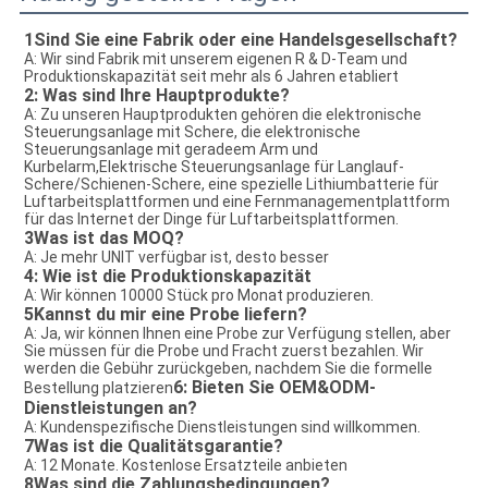
1Sind Sie eine Fabrik oder eine Handelsgesellschaft?
A: Wir sind Fabrik mit unserem eigenen R & D-Team und 
Produktionskapazität seit mehr als 6 Jahren etabliert
2: Was sind Ihre Hauptprodukte?
A: Zu unseren Hauptprodukten gehören die elektronische 
Steuerungsanlage mit Schere, die elektronische 
Steuerungsanlage mit geradeem Arm und 
Kurbelarm,Elektrische Steuerungsanlage für Langlauf-
Schere/Schienen-Schere, eine spezielle Lithiumbatterie für 
Luftarbeitsplattformen und eine Fernmanagementplattform 
für das Internet der Dinge für Luftarbeitsplattformen.
3
Was ist das MOQ?
A: Je mehr UNIT verfügbar ist, desto besser
4: Wie ist die Produktionskapazität
A: Wir können 10000 Stück pro Monat produzieren.
5Kannst du mir eine Probe liefern?
A: Ja, wir können Ihnen eine Probe zur Verfügung stellen, aber 
Sie müssen für die Probe und Fracht zuerst bezahlen. Wir 
werden die Gebühr zurückgeben, nachdem Sie die formelle 
6: Bieten Sie OEM&ODM-
Bestellung platzieren
Dienstleistungen an?
A: Kundenspezifische Dienstleistungen sind willkommen.
7Was ist die Qualitätsgarantie?
A: 12 Monate. Kostenlose Ersatzteile anbieten
8Was sind die Zahlungsbedingungen?