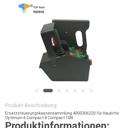
SITEMAP
PRIVACY
POLICY
Produkt-Beschreibung
Ersatzsteuerungskassensammlung 4000306220 für Haulotte
Optimum 6 Compact 8 Compact 10N
Produktinformationen: