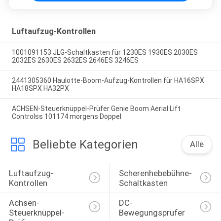
Luftaufzug-Kontrollen
1001091153 JLG-Schaltkasten für 1230ES 1930ES 2030ES
2032ES 2630ES 2632ES 2646ES 3246ES
2441305360 Haulotte-Boom-Aufzug-Kontrollen für HA16SPX
HA18SPX HA32PX
ACHSEN-Steuerknüppel-Prüfer Genie Boom Aerial Lift
Controlss 101174 morgens Doppel
Beliebte Kategorien
Alle
Luftaufzug-
Scherenhebebühne-
Kontrollen
Schaltkasten
Achsen-
DC-
Steuerknüppel-
Bewegungsprüfer