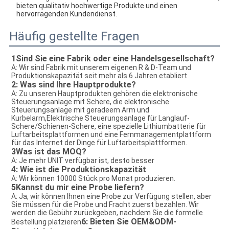
bieten qualitativ hochwertige Produkte und einen
hervorragenden Kundendienst.
Häufig gestellte Fragen
1Sind Sie eine Fabrik oder eine Handelsgesellschaft?
A: Wir sind Fabrik mit unserem eigenen R & D-Team und 
Produktionskapazität seit mehr als 6 Jahren etabliert
2: Was sind Ihre Hauptprodukte?
A: Zu unseren Hauptprodukten gehören die elektronische 
Steuerungsanlage mit Schere, die elektronische 
Steuerungsanlage mit geradeem Arm und 
Kurbelarm,Elektrische Steuerungsanlage für Langlauf-
Schere/Schienen-Schere, eine spezielle Lithiumbatterie für 
Luftarbeitsplattformen und eine Fernmanagementplattform 
für das Internet der Dinge für Luftarbeitsplattformen.
3
Was ist das MOQ?
A: Je mehr UNIT verfügbar ist, desto besser
4: Wie ist die Produktionskapazität
A: Wir können 10000 Stück pro Monat produzieren.
5Kannst du mir eine Probe liefern?
A: Ja, wir können Ihnen eine Probe zur Verfügung stellen, aber 
Sie müssen für die Probe und Fracht zuerst bezahlen. Wir 
werden die Gebühr zurückgeben, nachdem Sie die formelle 
6: Bieten Sie OEM&ODM-
Bestellung platzieren