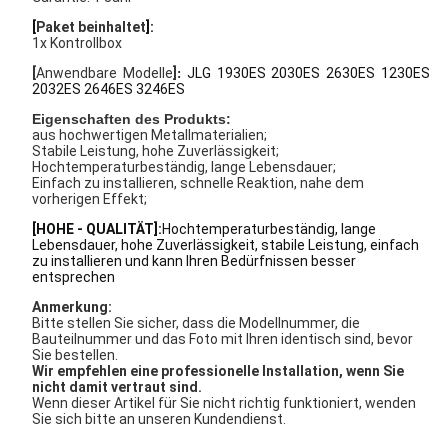
[
Paket beinhaltet
]:
1x Kontrollbox
[
Anwendbare Modelle
]
JLG 1930ES 2030ES 2630ES 1230ES
:
2032ES 2646ES 3246ES
Eigenschaften des Produkts:
aus hochwertigen Metallmaterialien;
Stabile Leistung, hohe Zuverlässigkeit;
Hochtemperaturbeständig, lange Lebensdauer;
Einfach zu installieren, schnelle Reaktion, nahe dem
vorherigen Effekt;
[HOHE - QUALITÄT]:
Hochtemperaturbeständig, lange
Lebensdauer, hohe Zuverlässigkeit, stabile Leistung, einfach
zu installieren und kann Ihren Bedürfnissen besser
entsprechen
Anmerkung:
Bitte stellen Sie sicher, dass die Modellnummer, die
Bauteilnummer und das Foto mit Ihren identisch sind, bevor
Sie bestellen.
Wir empfehlen eine professionelle Installation, wenn Sie
nicht damit vertraut sind.
Wenn dieser Artikel für Sie nicht richtig funktioniert, wenden
Sie sich bitte an unseren Kundendienst.