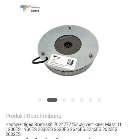
SITEMAP
PRIVACY
POLICY
Produkt-Beschreibung
Hochwertiges Bremskit 7024772 für Jlg vertikaler Mastlift
1230ES 1930ES 2030ES 2630ES 2646ES 3246ES 2032ES
2632ES