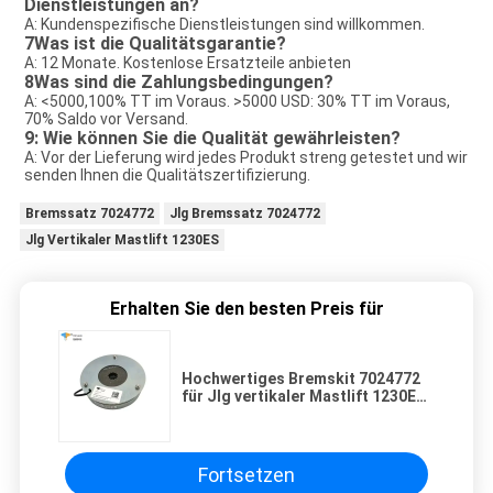
Dienstleistungen an?
A: Kundenspezifische Dienstleistungen sind willkommen.
7Was ist die Qualitätsgarantie?
A: 12 Monate. Kostenlose Ersatzteile anbieten
8Was sind die Zahlungsbedingungen?
A: <5000,100% TT im Voraus. >5000 USD: 30% TT im Voraus, 
70% Saldo vor Versand.
9: Wie können Sie die Qualität gewährleisten?
A: Vor der Lieferung wird jedes Produkt streng getestet und wir 
senden Ihnen die Qualitätszertifizierung.
Bremssatz 7024772
Jlg Bremssatz 7024772
Jlg Vertikaler Mastlift 1230ES
Erhalten Sie den besten Preis für
Hochwertiges Bremskit 7024772
für Jlg vertikaler Mastlift 1230ES
1930ES 2030ES 2630ES 2646ES
3246ES 2032ES 2632ES
Fortsetzen