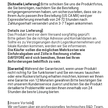
[Schnelle Lieferung]:
Bitte schicken Sie uns die Produktfotos,
die Sie benötigen, nachdem Sie die Bestellung
entgegengenommen haben, um sicherzustellen, dass sie zu
Ihrem Auto passen.Ihre Bestellung (US CA MX) wird per
Expresslieferung innerhalb von 24-72 Stunden nach
Zahlungserhalt versendet und in 3-7 Tagen ankommen.
Details zur Lieferung
]:
Das Produkt wird vor dem Versand sorgfältig geprüft.
Bitte geben Sie die richtige Adresse und Kontaktdaten an.
Sollte es zu Verzögerungen durch Logistikunternehmen und
lokale Kunden kommen, werden wir Sie informieren.
Die Käufer sollen die möglichen Mehrkosten wie
Einfuhrabgaben und Zölle in Rechnung stellen.
DAYSYORE wird sich bemühen, Ihnen bei Ihren
Anforderungen behilflich zu sein.
[Garantie]:
Während der Garantiezeit, wenn unser Produkt
nicht richtig für Sie funktioniert und Sie ein neues tauschen
oder eine Rückerstattung erhalten möchten, können wir Ihnen
eine Garantie von 12 Monaten gewähren.Bitte bestätigen Sie
mit unserem Kundenservice zuerst und listen Sie die Produkt
detaillierte ProblemeWir werden Ihnen innerhalb von 24
Stunden die beste Lösung bieten.
[
Unsere Vorteile
]
:
Wir verfügen über ein professionelles technisches R&D-Team,